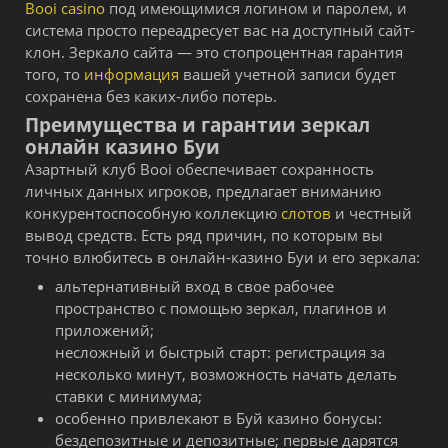
Booi casino
под имеющимися логином и паролем, и
система просто переадресует вас на доступный сайт-
клон. Зеркало сайта — это стопроцентная гарантия
того, то
информация
вашей учетной записи будет
сохранена без каких-либо потерь.
Преимущества и гарантии зеркал
онлайн казино Буи
Азартный клуб Booi обеспечивает сохранность
личных данных игроков, предлагает вниманию
конкурентоспособную коллекцию
слотов
и честный
вывод средств. Есть ряд причин, по которым вы
точно влюбитесь в онлайн-казино Буи и его зеркала:
альтернативный вход в свое рабочее
пространство с помощью зеркал, плагинов и
приложений;
несложный и быстрый старт: регистрация за
несколько минут, возможность начать делать
ставки с минимума;
особенно привлекают в Буй казино бонусы:
бездепозитные и депозитные; первые дарятся