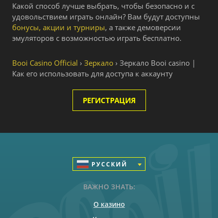
Какой способ лучше выбрать, чтобы безопасно и с
удовольствием играть онлайн? Вам будут доступны
бонусы, акции и турниры
, а также демоверсии
эмуляторов с возможностью играть бесплатно.
Booi Casino Official
›
Зеркало
›
Зеркало Booi casino |
Как его использовать для доступа к аккаунту
РЕГИСТРАЦИЯ
РУССКИЙ
ВАЖНО ЗНАТЬ:
О казино